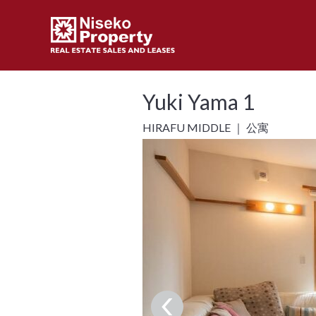
Yuki Yama 1
HIRAFU MIDDLE ｜ 公寓