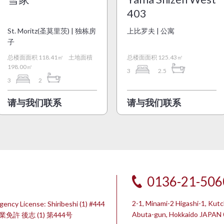
403
St. Moritz(圣莫里茨) | 独栋房
上比罗夫 | 公寓
子
总楼面面积 118.41㎡
土地面積
总楼面面积 125.43㎡
198.00㎡
3
2.5
3
2
请与我们联系
请与我们联系
0136-21-506
2-1, Minami-2 Higashi-1, Kut
gency License: Shiribeshi (1) #444
Abuta-gun, Hokkaido JAPAN
許 後志 (1) 第444号