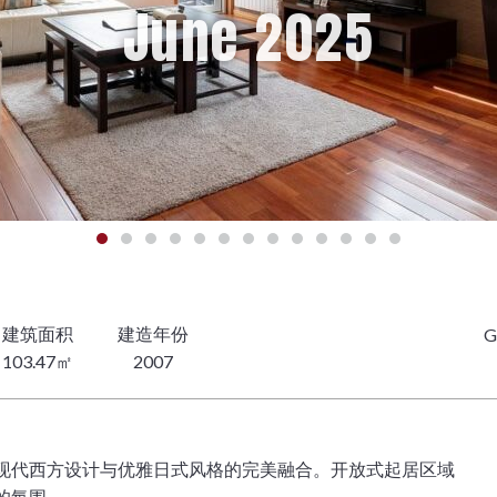
June 2025
G
103.47㎡
2007
现代西方设计与优雅日式风格的完美融合。开放式起居区域
的氛围。