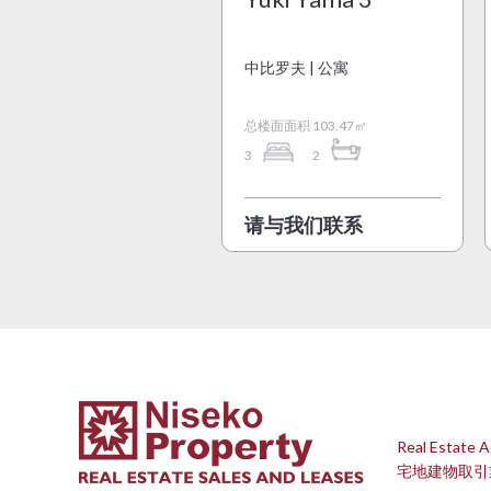
中比罗夫 | 公寓
总楼面面积 103.47㎡
3
2
请与我们联系
Real Estate A
宅地建物取引業免