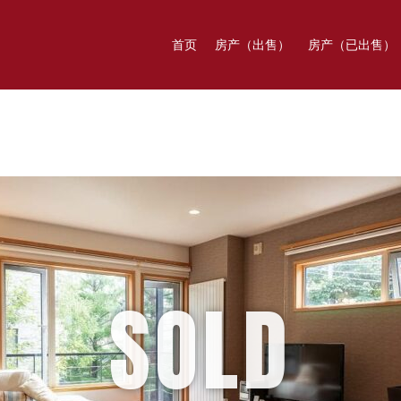
首页
房产（出售）
房产（已出售）
SOLD