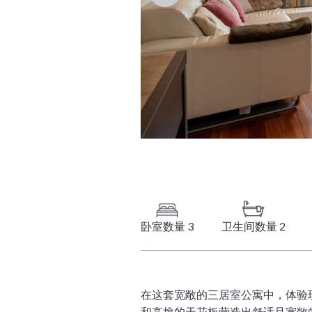
卧室数量 3
卫生间数量 2
在这套宽敞的三居室公寓中，体验
和高挑的天花板营造出舒适且宽敞