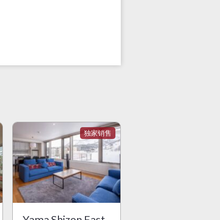
Yama Shizen East