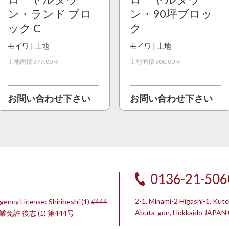
ン・ランド ブロ
ン・90坪ブロッ
ック C
ク
モイワ | 土地
モイワ | 土地
土地面積 377.00㎡
土地面積 300.00㎡
お問い合わせ下さい
お問い合わせ下さい
0136-21-506
2-1, Minami-2 Higashi-1, Kut
gency License: Shiribeshi (1) #444
Abuta-gun, Hokkaido JAPAN
許 後志 (1) 第444号