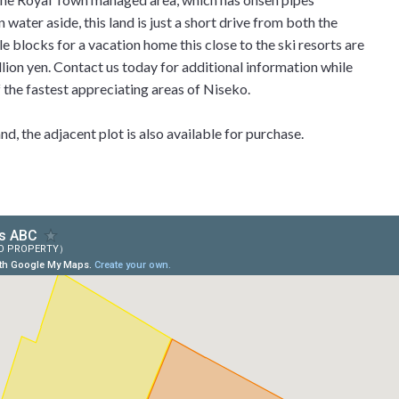
ater aside, this land is just a short drive from both the
e blocks for a vacation home this close to the ski resorts are
llion yen. Contact us today for additional information while
of the fastest appreciating areas of Niseko.
nd, the adjacent plot is also available for purchase.