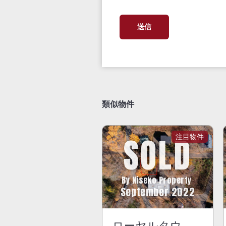
類似物件
SOLD
By Niseko Property
September 2022
ローヤルタウ