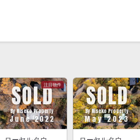
SOLD
SOLD
By Niseko Property
By Niseko Property
June 2022
May 2023
ローヤルタウ
ローヤルタウ