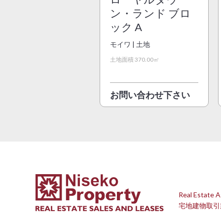
ン・ランド ブロ
ック A
モイワ | 土地
土地面積 370.00㎡
お問い合わせ下さい
Real Estate A
宅地建物取引業免