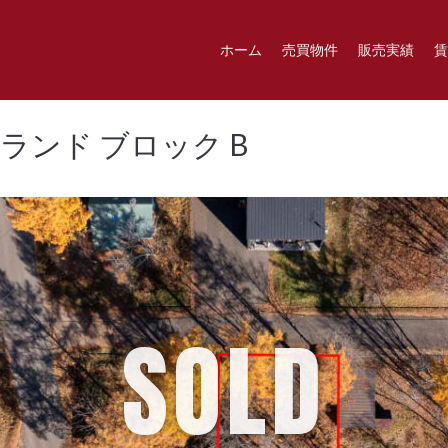
ホーム
売買物件
販売実績
賃
ランド ブロック B
SOLD